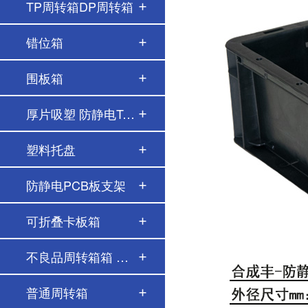
TP周转箱DP周转箱
错位箱
围板箱
厚片吸塑 防静电Tr…
塑料托盘
防静电PCB板支架
可折叠卡板箱
不良品周转箱箱 红…
普通周转箱