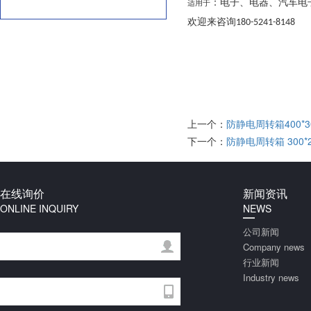
：电子、电器、汽车电
适用于
欢迎来咨询
180-5241-8148
上一个：
防静电周转箱400*30
下一个：
防静电周转箱 300*2
在线询价
新闻资讯
ONLINE INQUIRY
NEWS
公司新闻
Company news
行业新闻
Industry news